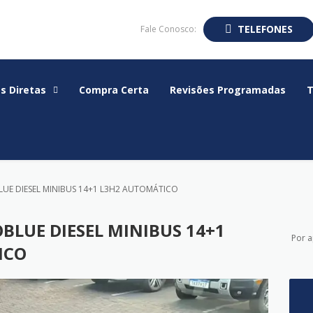
TELEFONES
Fale Conosco:
s Diretas
Compra Certa
Revisões Programadas
T
BLUE DIESEL MINIBUS 14+1 L3H2 AUTOMÁTICO
OBLUE DIESEL MINIBUS 14+1
Por 
ICO