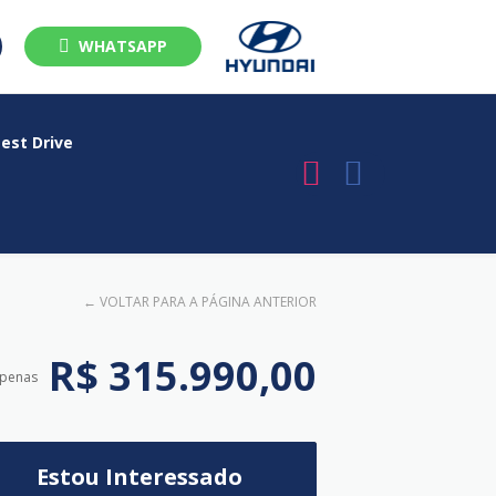
WHATSAPP
est Drive
←
VOLTAR PARA A PÁGINA ANTERIOR
R$ 315.990,00
apenas
Estou Interessado