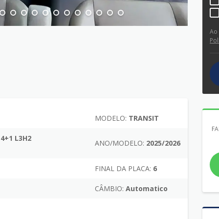
Ao
Pol
MODELO:
TRANSIT
FA
14+1 L3H2
ANO/MODELO:
2025/2026
FINAL DA PLACA:
6
CÂMBIO:
Automatico