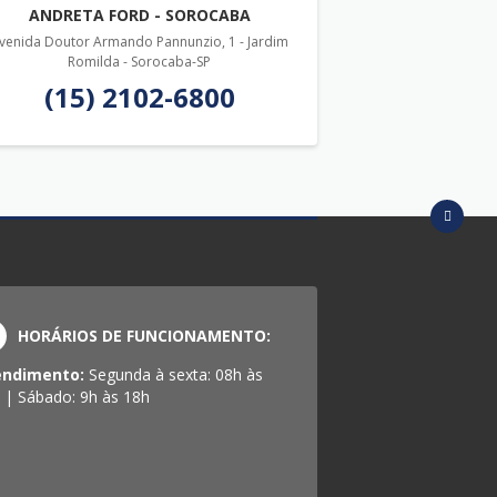
ANDRETA FORD - SOROCABA
venida Doutor Armando Pannunzio, 1 - Jardim
Romilda - Sorocaba-SP
(15) 2102-6800
HORÁRIOS DE FUNCIONAMENTO:
endimento:
Segunda à sexta: 08h às
 | Sábado: 9h às 18h