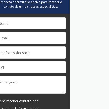
Preencha o formulário abaixo para receber o
contato de um de nossos especialistas:
ero receber contato por: