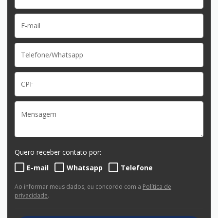
Quero receber contato por:
E-mail
Whatsapp
Telefone
Ao informar meus dados, eu concordo com a
Política de
privacidade
.