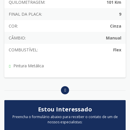
QUILOMETRAGEM:
101 Km
FINAL DA PLACA:
9
COR:
Cinza
CÂMBIO:
Manual
COMBUSTÍVEL:
Flex
Pintura Metálica
Estou Interessado
Preencha o formulário abaixo para receber o contato de um de
nossos especialistas: