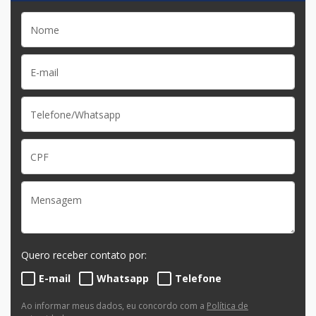
Quero receber contato por:
E-mail
Whatsapp
Telefone
Ao informar meus dados, eu concordo com a
Política de