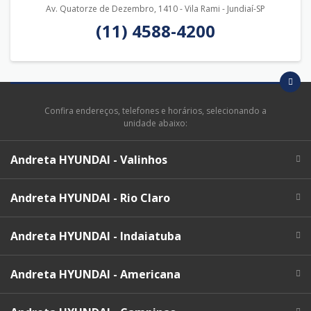
Av. Quatorze de Dezembro, 1410 - Vila Rami - Jundiaí-SP
(11) 4588-4200
Confira endereços, telefones e horários, selecionando a
unidade abaixo:
Andreta HYUNDAI - Valinhos
Andreta HYUNDAI - Rio Claro
Andreta HYUNDAI - Indaiatuba
Andreta HYUNDAI - Americana