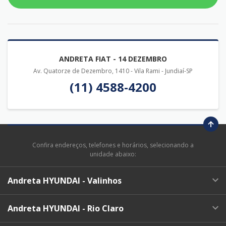
ANDRETA FIAT - 14 DEZEMBRO
Av. Quatorze de Dezembro, 1410 - Vila Rami - Jundiaí-SP
(11) 4588-4200
Confira endereços, telefones e horários, selecionando a
unidade abaixo:
Andreta HYUNDAI - Valinhos
Andreta HYUNDAI - Rio Claro