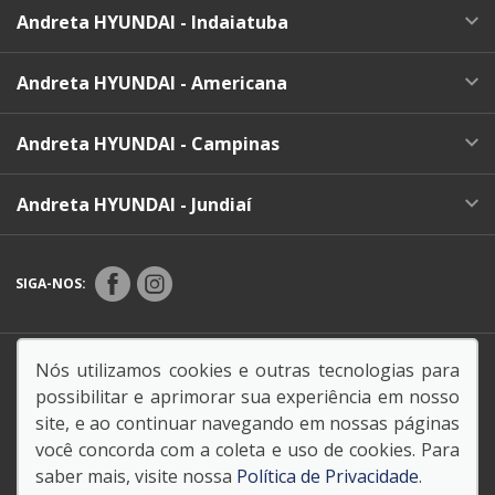
Andreta HYUNDAI - Indaiatuba
Andreta HYUNDAI - Americana
Andreta HYUNDAI - Campinas
Andreta HYUNDAI - Jundiaí
SIGA-NOS:
Endereço Matriz:
Rua Carlos Penteado Stevenson, 510
Nós utilizamos cookies e outras tecnologias para
- - Valinhos-SP
possibilitar e aprimorar sua experiência em nosso
site, e ao continuar navegando em nossas páginas
você concorda com a coleta e uso de cookies. Para
saber mais, visite nossa
Política de Privacidade
.