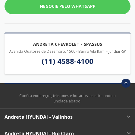
NEGOCIE PELO WHATSAPP
ANDRETA CHEVROLET - SPASSUS
Avenida Quatorze de Dezembro, 1500 - Bairro Vila Rami - Jundiaí -SP
(11) 4588-4100
Confira endereços, telefones e horários, selecionando a
unidade abaixo:
Andreta HYUNDAI - Valinhos
Andreta HYUNDAI - Rio Claro