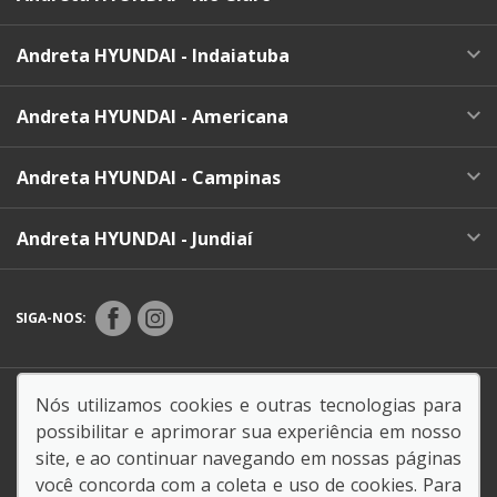
Andreta HYUNDAI - Indaiatuba
Andreta HYUNDAI - Americana
Andreta HYUNDAI - Campinas
Andreta HYUNDAI - Jundiaí
SIGA-NOS:
Endereço Matriz:
Rua Carlos Penteado Stevenson, 510
Nós utilizamos cookies e outras tecnologias para
- - Valinhos-SP
possibilitar e aprimorar sua experiência em nosso
site, e ao continuar navegando em nossas páginas
você concorda com a coleta e uso de cookies. Para