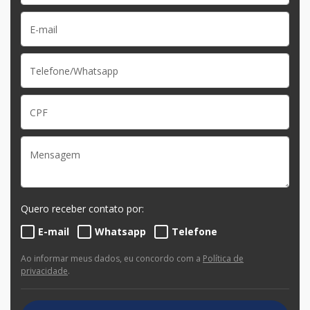
Quero receber contato por:
E-mail
Whatsapp
Telefone
Ao informar meus dados, eu concordo com a
Política de
privacidade
.