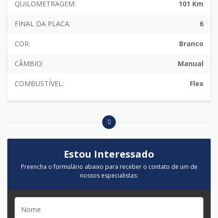
QUILOMETRAGEM:
101 Km
FINAL DA PLACA:
6
COR:
Branco
CÂMBIO:
Manual
COMBUSTÍVEL:
Flex
Estou Interessado
Preencha o formulário abaixo para receber o contato de um de
nossos especialistas: