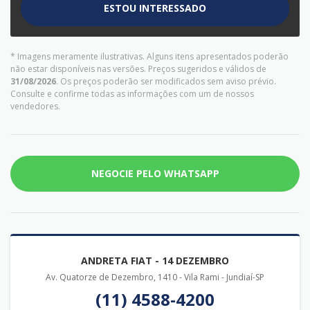
ESTOU INTERESSADO
* Imagens meramente ilustrativas. Alguns itens apresentados poderão
não estar disponíveis nas versões. Preços sugeridos e válidos de
31/08/2026
. Os preços poderão ser modificados sem aviso prévio.
Consulte e confirme todas as informações com um de nossos
vendedores.
NEGOCIE PELO WHATSAPP
ANDRETA FIAT - 14 DEZEMBRO
Av. Quatorze de Dezembro, 1410 - Vila Rami - Jundiaí-SP
(11) 4588-4200