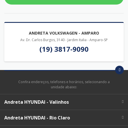
ANDRETA VOLKSWAGEN - AMPARO
Av. Dr. Carlos Burgos, 3140 - Jardim Italia - Amparo-SP
(19) 3817-9090
Confira endereços, telefones e horários, selecionando a
unidade abaixo:
Andreta HYUNDAI - Valinhos
Andreta HYUNDAI - Rio Claro