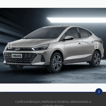
Confira endereços, telefones e horários, selecionando a
unidade abaixo: