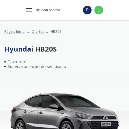
Página Inicial
Ofertas
HB20S
Hyundai
HB20S
Taxa zero
Supervalorização do seu usado