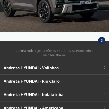
Confira endereços, telefones e horários, selecionando a
unidade abaixo:
Andreta HYUNDAI - Valinhos
Andreta HYUNDAI - Rio Claro
Andreta HYUNDAI - Indaiatuba
Andreta HYUNDAI - Americana