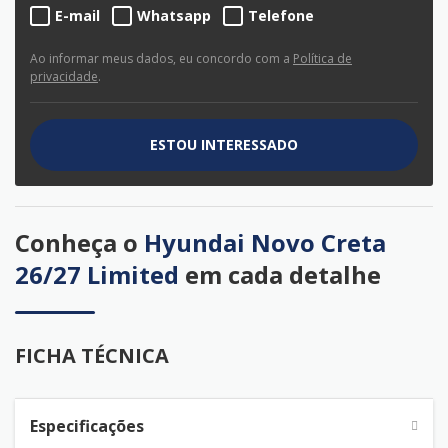
E-mail
Whatsapp
Telefone
Ao informar meus dados, eu concordo com a
Política de
privacidade
.
ESTOU INTERESSADO
Conheça o
Hyundai Novo Creta
26/27 Limited
em cada detalhe
FICHA TÉCNICA
Especificações