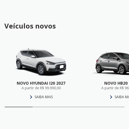
Veículos novos
NOVO HYUNDAI I20 2027
NOVO HB20 
A partir de R$ 99.990,00
A partir de R$ 9
SAIBA MAIS
SAIBA M