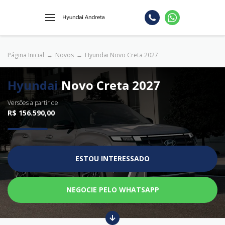
Página Inicial
Novos
Hyundai Novo Creta 2027
Hyundai
Novo Creta 2027
Versões a partir de
R$ 156.590,00
ESTOU INTERESSADO
NEGOCIE PELO WHATSAPP